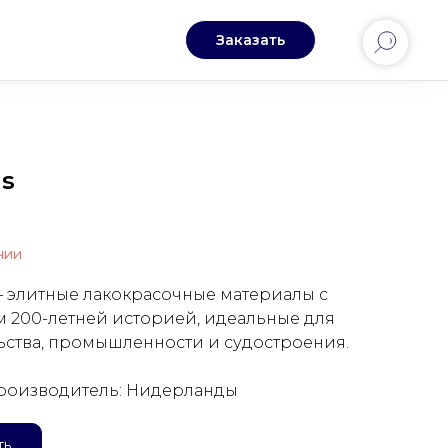
Заказать
ns
чии
— элитные лакокрасочные материалы с
м 200-летней историей, идеальные для
ьства, промышленности и судостроения.
роизводитель: Нидерланды
ть