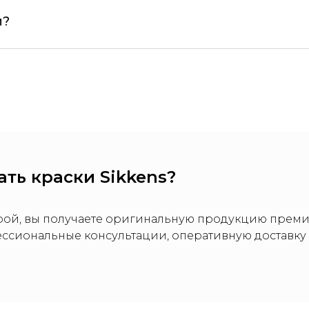
и?
ть краски Sikkens?
трой, вы получаете оригинальную продукцию преми
ссиональные консультации, оперативную доставк