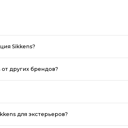
ция Sikkens?
s от других брендов?
?
ikkens для экстерьеров?