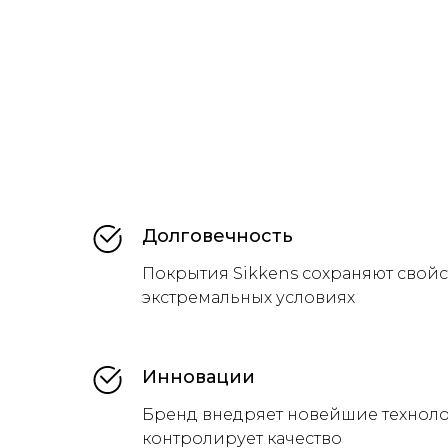
Долговечность
Покрытия Sikkens сохраняют свойс
экстремальных условиях
Инновации
Бренд внедряет новейшие техноло
контролирует качество