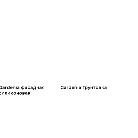
Gardenia фасадная
Gardenia Грунтовка
силиконовая