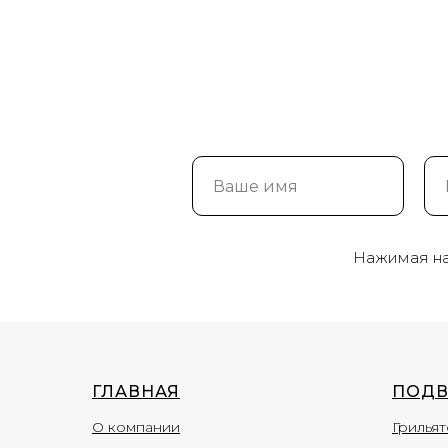
Нажимая на 
ГЛАВНАЯ
ПОДВ
О компании
Грильят