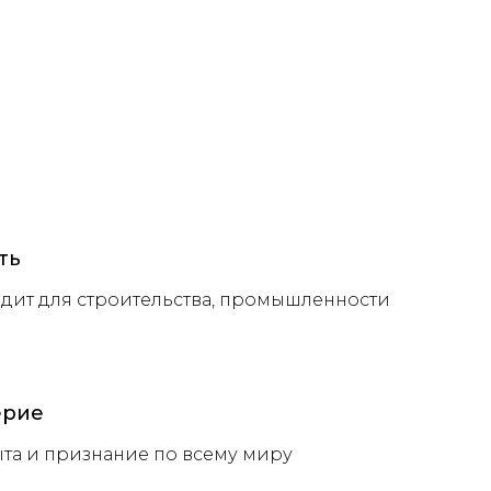
ть
дит для строительства, промышленности
ерие
ыта и признание по всему миру