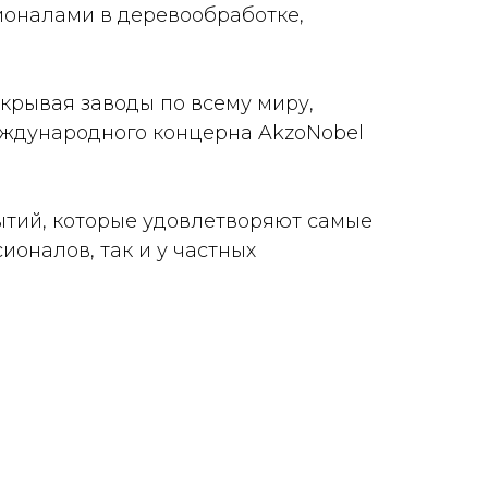
ионалами в деревообработке,
крывая заводы по всему миру,
еждународного концерна AkzoNobel
ытий, которые удовлетворяют самые
ионалов, так и у частных