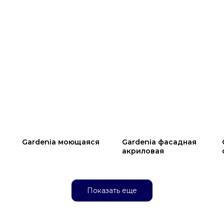
Gardenia моющаяся
Gardenia фасадная
акриловая
Показать еще