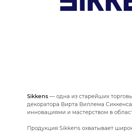
Sikkens
— одна из старейших торговы
декоратора Вирта Виллема Сиккенса.
инновациями и мастерством в облас
Продукция Sikkens охватывает широ