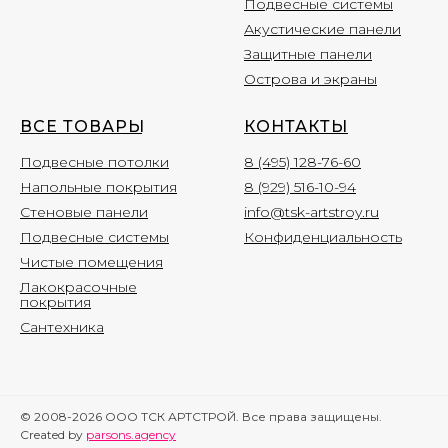
Подвесные системы
Акустические панели
Защитные панели
Острова и экраны
ВСЕ ТОВАР
Ы
КОНТАКТЫ
Подвесные потолки
8 (495) 128-76-60
Напольные покрытия
8 (929) 516-10-94
Стеновые панели
info@tsk-artstroy.ru
Подвесные системы
Конфиденциальность
Чистые помещения
Лакокрасочные
покрытия
Сантехника
© 2008-2026 ООО ТСК АРТСТРОЙ. Все права защищены.
Created by
parsons.agency