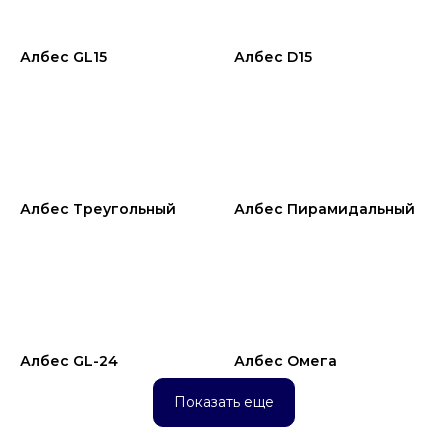
Албес GL15
Албес D15
Албес Треугольный
Албес Пирамидальный
Албес GL-24
Албес Омега
Показать еще