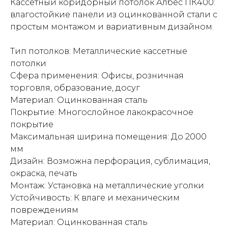
Кассетный коридорный потолок Албес ПК400:
влагостойкие панели из оцинкованной стали с
простым монтажом и вариативным дизайном.
Тип потолков: Металлические кассетные
потолки
Сфера применения: Офисы, розничная
торговля, образование, досуг
Материал: Оцинкованная сталь
Покрытие: Многослойное лакокрасочное
покрытие
Максимальная ширина помещения: До 2000
мм
Дизайн: Возможна перфорация, сублимация,
окраска, печать
Монтаж: Установка на металлические уголки
Устойчивость: К влаге и механическим
повреждениям
Материал: Оцинкованная сталь