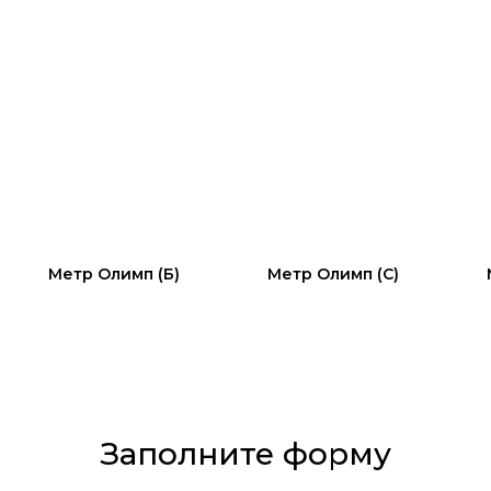
Метр Олимп (Б)
Метр Олимп (С)
Заполните форму