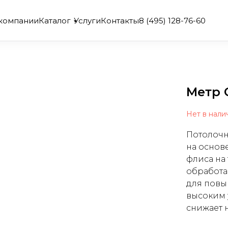
компании
Каталог
Услуги
Контакты
8 (495) 128-76-60
Метр 
Нет в нали
Потолочн
на основ
флиса на
обработа
для повы
высоким 
снижает 