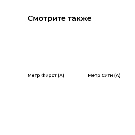
Смотрите также
Метр Фирст (А)
Метр Сити (А)