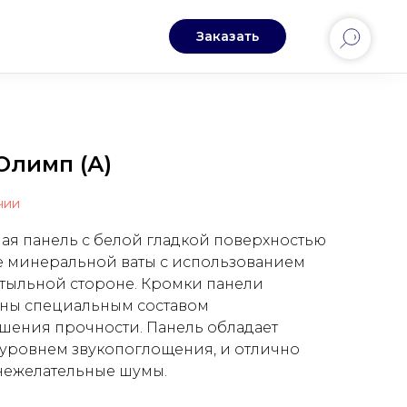
Заказать
Олимп (А)
чии
ая панель с белой гладкой поверхностью
е минеральной ваты с использованием
 тыльной стороне. Кромки панели
ны специальным составом
шения прочности. Панель обладает
уровнем звукопоглощения, и отлично
нежелательные шумы.