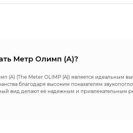
ать Метр Олимп (А)?
п (А) (The Meter OLIMP (A)) является идеальным в
ранства благодаря высоким показателям звукопогло
ный вид делают её надежным и привлекательным 