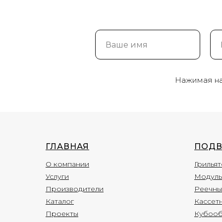
Нажимая на 
ГЛАВНАЯ
ПОДВ
О компании
Грильят
Услуги
Модуль
Производители
Реечны
Каталог
Кассет
Проекты
Кубооб