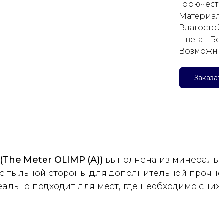
Горючест
Материал
Влагостой
Цвета - 
Возможны
Заказа
(The Meter OLIMP (A))
выполнена из минеральн
с тыльной стороны для дополнительной прочн
ально подходит для мест, где необходимо сни