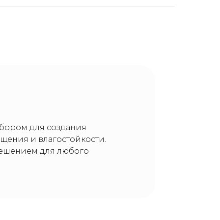
ыбором для создания
щения и влагостойкости.
решением для любого