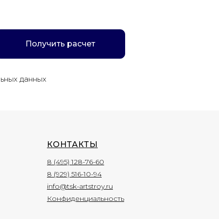
Получить расчет
льных данных
КОНТАКТЫ
8 (495) 128-76-60
8 (929) 516-10-94
info@tsk-artstroy.ru
Конфиденциальность