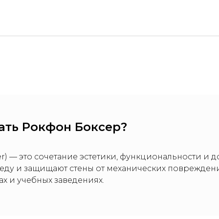
ать Рокфон Боксер?
r) — это сочетание эстетики, функциональности и 
еду и защищают стены от механических повреждений
х и учебных заведениях.