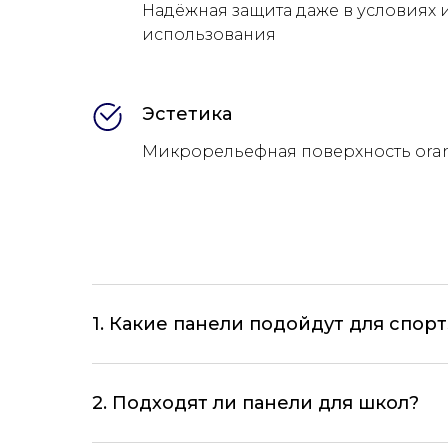
Надёжная защита даже в условиях
использования
Эстетика
Микрорельефная поверхность oran
1. Какие панели подойдут для спор
2. Подходят ли панели для школ?