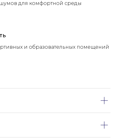
и шумов для комфортной среды
ть
ортивных и образовательных помещений