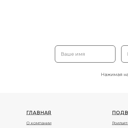
Нажимая на 
ГЛАВНАЯ
ПОДВ
О компании
Грильят