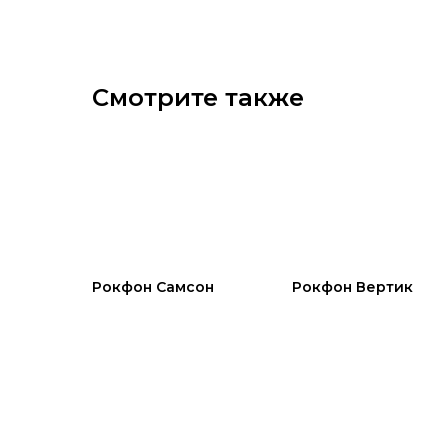
Смотрите также
Рокфон Самсон
Рокфон Вертик