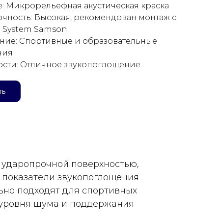
: Микрорельефная акустическая краска
чность: Высокая, рекомендован монтаж с
 System Samson
ие: Спортивные и образовательные
ния
сти: Отличное звукопоглощение
ть
 ударопрочной поверхностью,
 показатели звукопоглощения
ьно подходят для спортивных
 уровня шума и поддержания