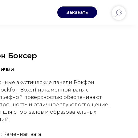
Заказать
н Боксер
личии
чные акустические панели Рокфон
ockfon Boxer) из каменной ваты с
льефной поверхностью обеспечивают
прочность и отличное звукопоглощение.
 для спортзалов и образовательных
ний.
: Каменная вата